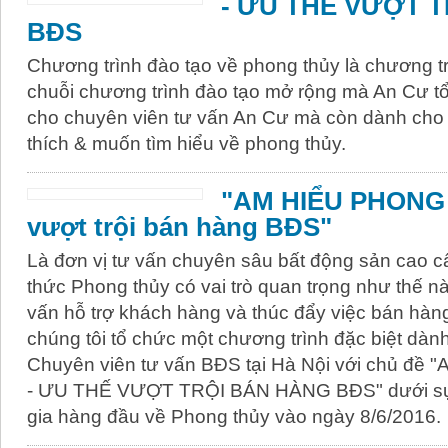
- ƯU THẾ VƯỢT 
BĐS
Chương trình đào tạo về phong thủy là chương tr
chuỗi chương trình đào tạo mở rộng mà An Cư t
cho chuyên viên tư vấn An Cư mà còn dành cho 
thích & muốn tìm hiểu về phong thủy.
"AM HIỂU PHONG 
vượt trội bán hàng BĐS"
Là đơn vị tư vấn chuyên sâu bất động sản cao cấ
thức Phong thủy có vai trò quan trọng như thế n
vấn hỗ trợ khách hàng và thúc đẩy việc bán hàng
chúng tôi tổ chức một chương trình đặc biệt dàn
Chuyên viên tư vấn BĐS tại Hà Nội với chủ đ
- ƯU THẾ VƯỢT TRỘI BÁN HÀNG BĐS" dưới sự
gia hàng đầu về Phong thủy vào ngày 8/6/2016.