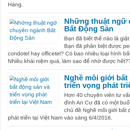
Hàng.
Những thuật ngữ 
Bất Động Sản
Bạn đã biết thế nào là giật
Bạn đã phân biệt được p
condotel hay officetel? Có bao nhiêu loại hình 
Nhiều khái niệm quá, làm sao để nhớ được hết?
Nghề môi giới bất
triển vọng phát tri
Hơn 40 chuyên viên tư vấn
đình An Cư đã có một buổi
chủ đề Nghề môi giới bất 
phát triển tại Việt Nam vào sáng 6/4/2016.