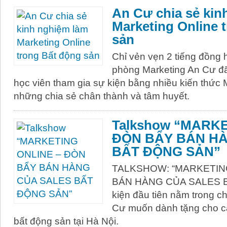
An Cư chia sẻ kin
Marketing Online 
sản
Chỉ vẻn vẹn 2 tiếng đồng 
phòng Marketing An Cư đã
học viên tham gia sự kiện bằng nhiều kiến thức 
những chia sẻ chân thành và tâm huyết.
Talkshow “MARKE
ĐÒN BẨY BÁN H
BẤT ĐỘNG SẢN”
TALKSHOW: “MARKETIN
BÁN HÀNG CỦA SALES B
kiện đầu tiên nằm trong c
Cư muốn dành tặng cho cá
bất động sản tại Hà Nội.