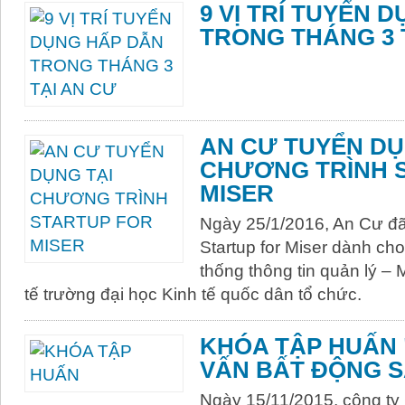
9 VỊ TRÍ TUYỂN 
TRONG THÁNG 3 
AN CƯ TUYỂN DỤ
CHƯƠNG TRÌNH 
MISER
Ngày 25/1/2016, An Cư đã
Startup for Miser dành ch
thống thông tin quản lý – 
tế trường đại học Kinh tế quốc dân tổ chức.
KHÓA TẬP HUẤN 
VẤN BẤT ĐỘNG S
Ngày 15/11/2015, công t