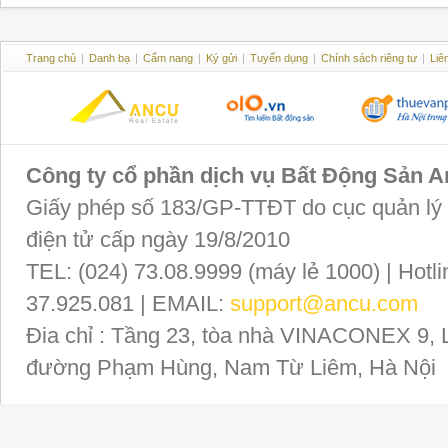
Trang chủ
|
Danh bạ
|
Cẩm nang
|
Ký gửi
|
Tuyển dụng
|
Chính sách riêng tư
|
Liê
Công ty cổ phần dịch vụ Bất Động Sản 
Giấy phép số 183/GP-TTĐT do cục quản lý P
điện tử cấp ngày 19/8/2010
TEL: (024) 73.08.9999 (máy lẻ 1000) | Hotli
37.925.081 | EMAIL:
support@ancu.com
Đia chỉ : Tầng 23, tòa nhà VINACONEX 9, 
đường Phạm Hùng, Nam Từ Liêm, Hà Nội