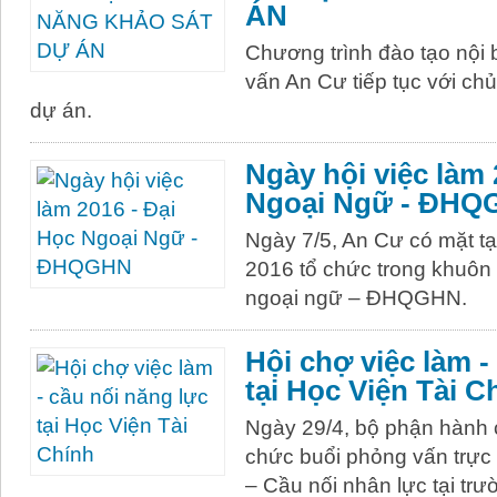
ÁN
Chương trình đào tạo nội 
vấn An Cư tiếp tục với ch
dự án.
Ngày hội việc làm 
Ngoại Ngữ - ĐHQ
Ngày 7/5, An Cư có mặt tạ
2016 tổ chức trong khuôn 
ngoại ngữ – ĐHQGHN.
Hội chợ việc làm -
tại Học Viện Tài C
Ngày 29/4, bộ phận hành 
chức buổi phỏng vấn trực t
– Cầu nối nhân lực tại tr