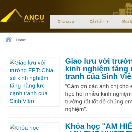
Chung cư
Cá nhân
Mua 
Home
Giao lưu với trườ
kinh nghiệm tăng 
tranh của Sinh Vi
“Cảm ơn các anh chị cho 
học hỏi nhiều kinh nghiệm
trường rất tốt để chúng em
nghiệm”.
Khóa học "AM H