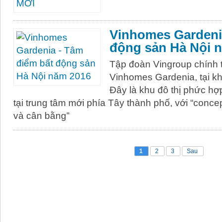
Vinhomes Gardeni
động sản Hà Nội 
Tập đoàn Vingroup chính 
Vinhomes Gardenia, tại k
Đây là khu đô thị phức hợ
tại trung tâm mới phía Tây thành phố, với “conce
và cân bằng”
1
2
3
Sau