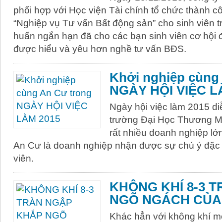
phối hợp với Học viện Tài chính tổ chức thành 
“Nghiệp vụ Tư vấn Bất động sản” cho sinh viên t
huấn ngắn hạn đã cho các bạn sinh viên cơ hội đ
được hiểu và yêu hơn nghề tư vấn BĐS.
Khởi nghiệp cùng
NGÀY HỘI VIỆC L
Ngày hội việc làm 2015 di
trường Đại Học Thương Mạ
rất nhiều doanh nghiệp lớ
An Cư là doanh nghiệp nhận được sự chú ý đặc 
viên.
KHÔNG KHÍ 8-3 
NGÕ NGÁCH CỦA
Khác hẳn với không khí mọ