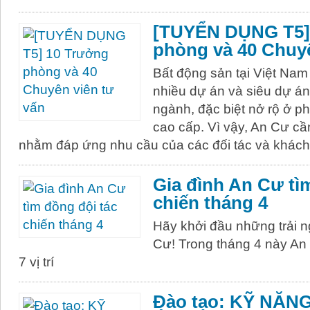
[TUYỂN DỤNG T5]
phòng và 40 Chuyê
Bất động sản tại Việt Nam
nhiều dự án và siêu dự án
ngành, đặc biệt nở rộ ở p
cao cấp. Vì vậy, An Cư cần
nhằm đáp ứng nhu cầu của các đối tác và khách
Gia đình An Cư tì
chiến tháng 4
Hãy khởi đầu những trải n
Cư! Trong tháng 4 này An 
7 vị trí
Đào tạo: KỸ NĂN