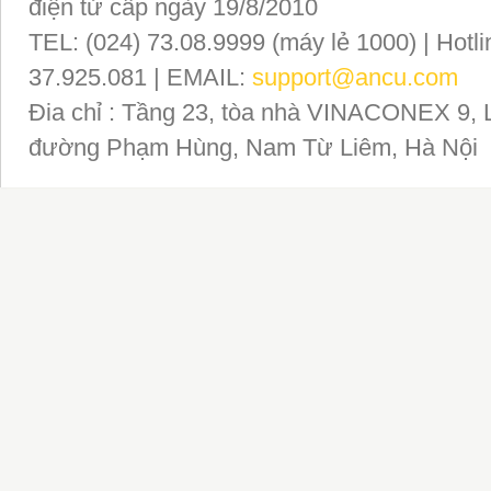
điện tử cấp ngày 19/8/2010
TEL: (024) 73.08.9999 (máy lẻ 1000) | Hotli
37.925.081 | EMAIL:
support@ancu.com
Đia chỉ : Tầng 23, tòa nhà VINACONEX 9, 
đường Phạm Hùng, Nam Từ Liêm, Hà Nội