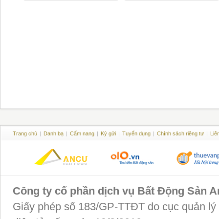
Trang chủ
|
Danh bạ
|
Cẩm nang
|
Ký gửi
|
Tuyển dụng
|
Chính sách riêng tư
|
Liê
Công ty cổ phần dịch vụ Bất Động Sản 
Giấy phép số 183/GP-TTĐT do cục quản lý P