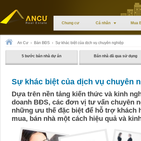
Chung cư
Cá nhân
Mua 
An Cư
›
Bán BĐS
›
Sự khác biệt của dịch vụ chuyên nghiệp
5 bước bán nhà dự án
Bán nhà đã qua sử dụng
Sự khác biệt của dịch vụ chuyên 
Dựa trên nền tảng kiến thức và kinh ngh
doanh BĐS, các đơn vị tư vấn chuyên 
những ưu thế đặc biệt để hỗ trợ khách 
mua, bán nhà một cách hiệu quả và kinh