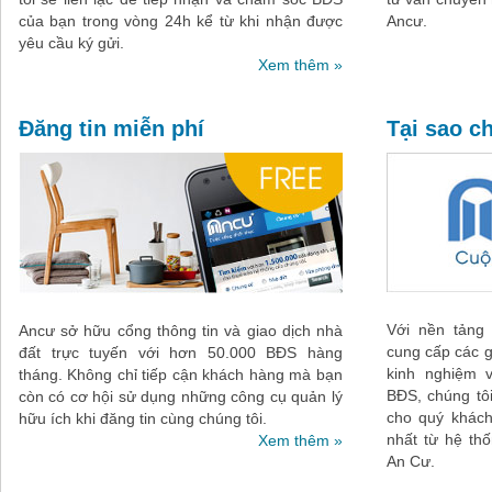
của bạn trong vòng 24h kể từ khi nhận được
Ancư.
yêu cầu ký gửi.
Xem thêm »
Đăng tin miễn phí
Tại sao c
Với nền tảng 
Ancư sở hữu cổng thông tin và giao dịch nhà
cung cấp các g
đất trực tuyến với hơn 50.000 BĐS hàng
kinh nghiệm 
tháng. Không chỉ tiếp cận khách hàng mà bạn
BĐS, chúng tô
còn có cơ hội sử dụng những công cụ quản lý
cho quý khách
hữu ích khi đăng tin cùng chúng tôi.
nhất từ hệ th
Xem thêm »
An Cư.