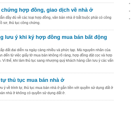
chứng hợp đồng, giao dịch về nhà ở
n đầy đủ về các loại hợp đồng, văn bản nhà ở bắt buộc phải có công
ồ sơ, thủ tục công chứng.
 lưu ý khi ký hợp đồng mua bán bất động
ấp đất đai diễn ra ngày càng nhiều và phức tạp. Mà nguyên nhân của
ân đến từ việc giấy tờ mua bán không rõ ràng, hợp đồng đặt cọc và hợp
. Vì thế, khi làm thủ tục sang nhượng quý khách hàng cần lưu ý các vấn
 tự thủ tục mua bán nhà ở
ưu ý về trình tự, thủ tục mua bán nhà ở gắn liền với quyền sử dụng đất ở
án nhà ở không có quyền sử dụng đất ở.