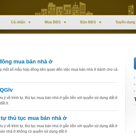
Cá nhân
Mua BĐS
Bán BĐS
Tuyển dụng
đồng mua bán nhà ở
p một số mẫu hợp đồng liên quan đến việc mua bán nhà ở dành cho cá
QGlv
ưu ý về trình tự, thủ tục mua bán nhà ở gắn liền với quyền sử dụng đất ở
đất ở.
 tự thủ tục mua bán nhà ở
ưu ý về trình tự, thủ tục mua bán nhà ở gắn liền với quyền sử dụng đất ở
án nhà ở không có quyền sử dụng đất ở.