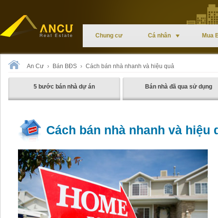
Chung cư
Cá nhân
Mua 
An Cư
›
Bán BĐS
›
Cách bán nhà nhanh và hiệu quả
5 bước bán nhà dự án
Bán nhà đã qua sử dụng
Cách bán nhà nhanh và hiệu 