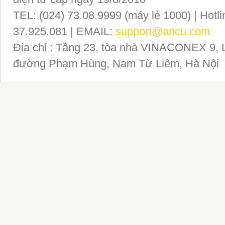
TEL: (024) 73.08.9999 (máy lẻ 1000) | Hotli
37.925.081 | EMAIL:
support@ancu.com
Đia chỉ : Tầng 23, tòa nhà VINACONEX 9, 
đường Phạm Hùng, Nam Từ Liêm, Hà Nội