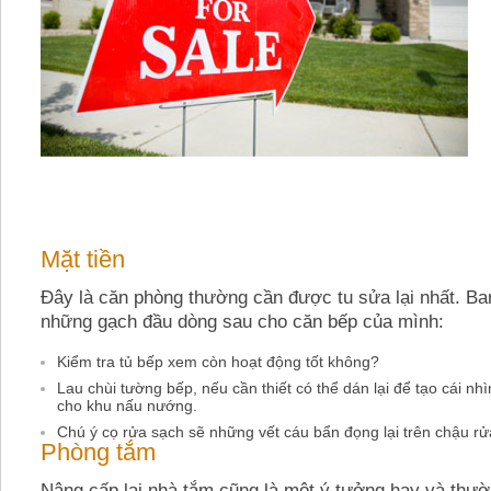
Mặt tiền
Đây là căn phòng thường cần được tu sửa lại nhất. Ba
những gạch đầu dòng sau cho căn bếp của mình:
Kiểm tra tủ bếp xem còn hoạt động tốt không?
Lau chùi tường bếp, nếu cần thiết có thể dán lại để tạo cái nh
cho khu nấu nướng.
Chú ý cọ rửa sạch sẽ những vết cáu bẩn đọng lại trên chậu rử
Phòng tắm
Nâng cấp lại nhà tắm cũng là một ý tưởng hay và thườ