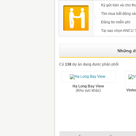
Ký gửi bán và cho th
Tìm mua bất động sả
Đăng tin miễn phí
Tại sao chọn ANCU 
Những d
Có
138
dự án đang được phân phối
Hạ Long Bay View
Vinho
(Khu vực khác)