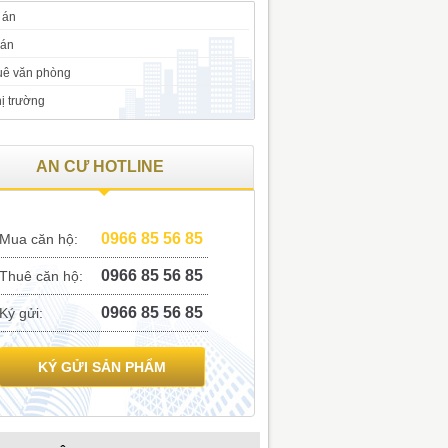
 án
 án
huê văn phòng
ị trường
AN CƯ
HOTLINE
0966 85 56 85
Mua căn hộ:
0966 85 56 85
Thuê căn hộ:
0966 85 56 85
Ký gửi:
KÝ GỬI SẢN PHẨM