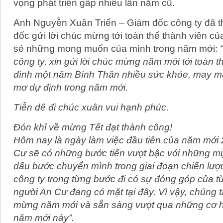
vọng phát triển gấp nhiều lần năm cũ.
Anh Nguyễn Xuân Triển – Giám đốc công ty đã t
đốc gửi lời chúc mừng tới toàn thể thành viên củ
sẻ những mong muốn của mình trong năm mới:
công ty, xin gửi lời chúc mừng năm mới tới toàn t
đình một năm Bính Thân nhiều sức khỏe, may m
mơ dự định trong năm mới.
Tiễn dê đi chúc xuân vui hạnh phúc.
Đón khỉ về mừng Tết đạt thành công!
Hôm nay là ngày làm việc đầu tiên của năm mới
Cư sẽ có những bước tiến vượt bậc với những mụ
dấu bước chuyển mình trong giai đoạn chiến lược
công ty trong từng bước đi có sự đóng góp của 
người An Cư đang có mặt tại đây. Vì vậy, chúng 
mừng năm mới và sẵn sàng vượt qua những cơ hộ
năm mới này”.