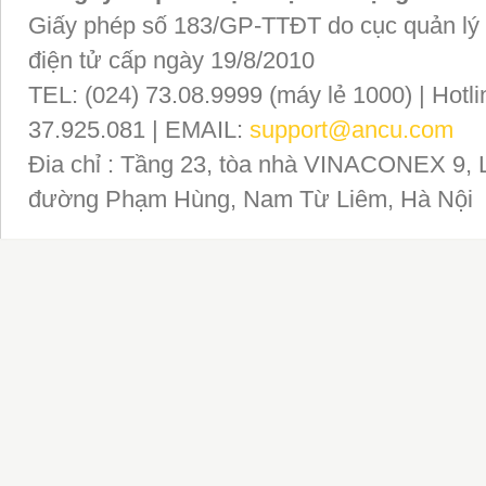
Giấy phép số 183/GP-TTĐT do cục quản lý P
điện tử cấp ngày 19/8/2010
TEL: (024) 73.08.9999 (máy lẻ 1000) | Hotli
37.925.081 | EMAIL:
support@ancu.com
Đia chỉ : Tầng 23, tòa nhà VINACONEX 9, 
đường Phạm Hùng, Nam Từ Liêm, Hà Nội