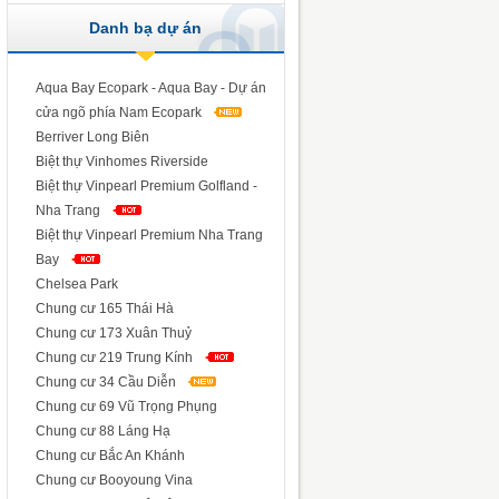
Danh bạ dự án
Aqua Bay Ecopark - Aqua Bay - Dự án
cửa ngõ phía Nam Ecopark
Berriver Long Biên
Biệt thự Vinhomes Riverside
Biệt thự Vinpearl Premium Golfland -
Nha Trang
Biệt thự Vinpearl Premium Nha Trang
Bay
Chelsea Park
Chung cư 165 Thái Hà
Chung cư 173 Xuân Thuỷ
Chung cư 219 Trung Kính
Chung cư 34 Cầu Diễn
Chung cư 69 Vũ Trọng Phụng
Chung cư 88 Láng Hạ
Chung cư Bắc An Khánh
Chung cư Booyoung Vina