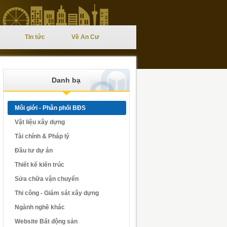
Tin tức
Về An Cư
Danh bạ
Môi giới - Phân phối BĐS
Vật liệu xây dựng
Tài chính & Pháp lý
Đầu tư dự án
Thiết kế kiến trúc
Sửa chữa vận chuyển
Thi công - Giám sát xây dựng
Ngành nghề khác
Website Bất động sản