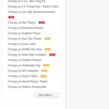
Chung cư C14 - Bộ Công An
Chung cư C3 Trung Hòa - Nhân Chính
Chung cư cao cấp Seasons Avenue
Chung cư Đại Thanh
Chung cư Diamond Flower
Chung cư Dolphin Plaza
Chung cư Duy Tân Tower
Chung cư Euro Land
Chung cư G3AB Yên Hòa
Chung cư Gold Silk Complex
Chung cư Golden Palace
Chung cư Goldmark City
Chung cư GP Complex
Chung cư Green Stars
Chung cư Handi Resco Tower
Chung cư Hateco Hoàng Mai
Xem thêm »