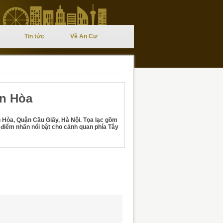
Tin tức
Về An Cư
n Hòa
Hòa, Quận Cầu Giấy, Hà Nội. Tọa lạc gồm
 điểm nhấn nổi bật cho cảnh quan phía Tây