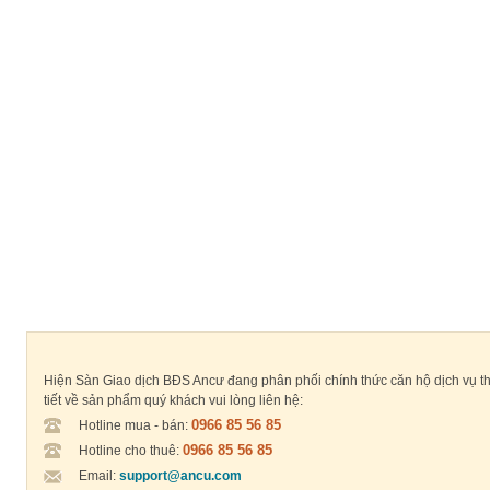
Hiện Sàn Giao dịch BĐS Ancư đang phân phối chính thức căn hộ dịch vụ thuộ
tiết về sản phẩm quý khách vui lòng liên hệ:
0966 85 56 85
Hotline mua - bán:
0966 85 56 85
Hotline cho thuê:
Email:
support@ancu.com