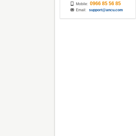
0966 85 56 85
Mobile:
Email:
support@ancu.com