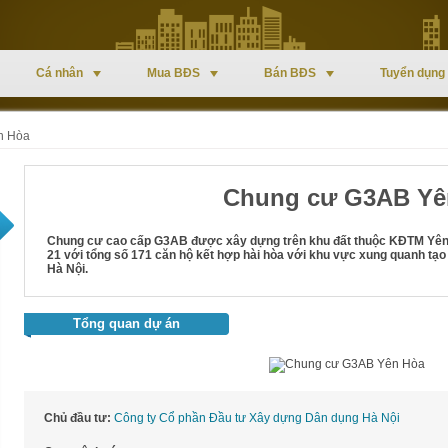
Cá nhân
Mua BĐS
Bán BĐS
Tuyển dụng
n Hòa
Chung cư G3AB Yê
Chung cư cao cấp G3AB được xây dựng trên khu đất thuộc KĐTM Yên 
21 với tổng số 171 căn hộ kết hợp hài hòa với khu vực xung quanh tạo
Hà Nội.
Tổng quan dự án
Chủ đầu tư:
Công ty Cổ phần Đầu tư Xây dựng Dân dụng Hà Nội