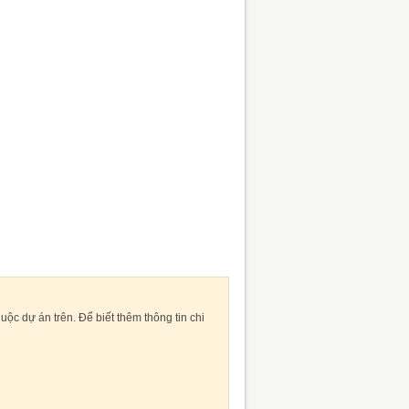
c dự án trên. Để biết thêm thông tin chi