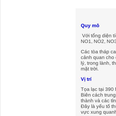
Quy mô
Với tổng diện 
NO1, NO2, NO3
Các tòa tháp ca
cảnh quan cho đ
lý, trong lành,
mặt trời.
Vị trí
Tọa lạc tại 39
Biên cách trung
thành và các t
Đây là yếu tố t
vực xung quanh,