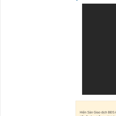
Hiện Sàn Giao dịch BĐS An