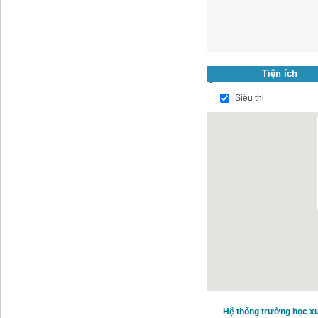
Tiện ích
Siêu thị
Hệ thống trường học x