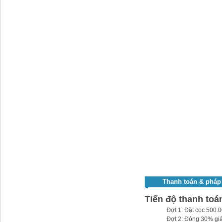
Thanh toán & pháp 
Tiến độ thanh toán
Đợt 1: Đặt cọc 500.0
Đợt 2: Đóng 30% giá 