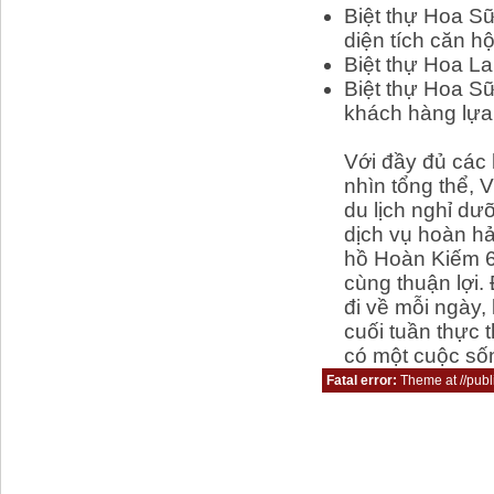
Biệt thự Hoa S
diện tích căn h
Biệt thự Hoa La
Biệt thự Hoa Sữ
khách hàng lựa 
Với đầy đủ các 
nhìn tổng thể,
du lịch nghỉ dưỡ
dịch vụ hoàn h
hồ Hoàn Kiếm 6,
cùng thuận lợi.
đi về mỗi ngày
cuối tuần thực 
có một cuộc sốn
Fatal error:
Theme at //publi