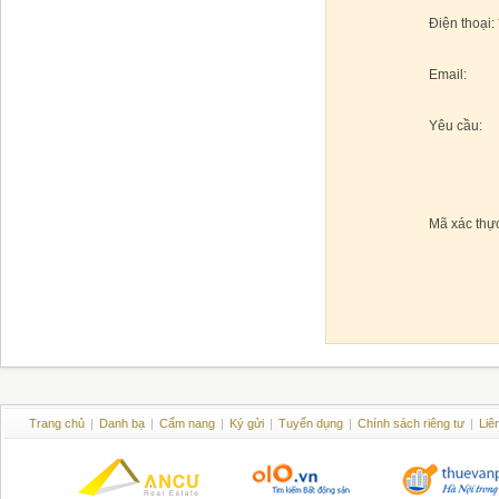
Điện thoại:
Email:
Yêu cầu:
Mã xác thự
Trang chủ
|
Danh bạ
|
Cẩm nang
|
Ký gửi
|
Tuyển dụng
|
Chính sách riêng tư
|
Liê