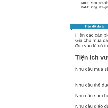
Đợt 3: Đóng 20% tổn
Đợt 4: Đóng 50% giá 
Tiến độ dự án
Hiện các căn b
Gia chủ mua căn
đạc vào là có t
Tiện ích vư
Nhu cầu mua sắm,
Nhu cầu thể dục
Nhu cầu sum họp
Nhu cầu giáo d