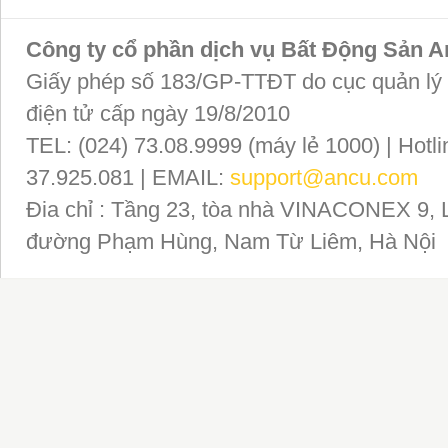
Công ty cổ phần dịch vụ Bất Động Sản 
Giấy phép số 183/GP-TTĐT do cục quản lý P
điện tử cấp ngày 19/8/2010
TEL: (024) 73.08.9999 (máy lẻ 1000) | Hotli
37.925.081 | EMAIL:
support@ancu.com
Đia chỉ : Tầng 23, tòa nhà VINACONEX 9, 
đường Phạm Hùng, Nam Từ Liêm, Hà Nội