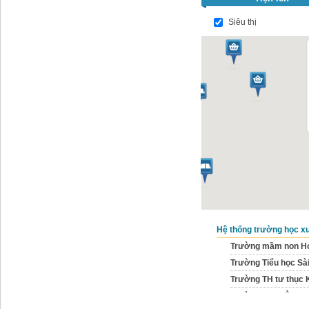
Siêu thị
Hệ thống trường học x
Trường mầm non Ho
Trường Tiểu học Sài
Trường TH tư thục 
Trường Cao đẳng ng