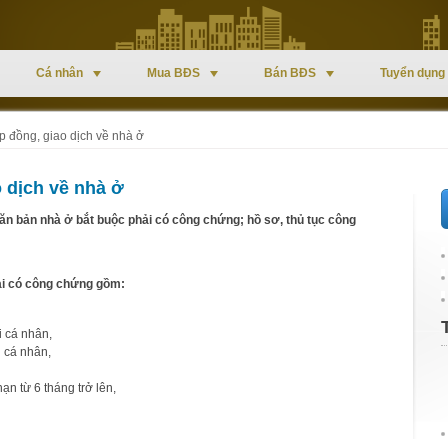
Cá nhân
Mua BĐS
Bán BĐS
Tuyển dụng
 đồng, giao dịch về nhà ở
 dịch về nhà ở
ăn bản nhà ở bắt buộc phải có công chứng; hồ sơ, thủ tục công
ải có công chứng gồm:
 cá nhân,
i cá nhân,
ạn từ 6 tháng trở lên,