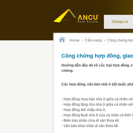
Chung cư
Home
›
Cẩm nang
›
Công chứng hợp
Công chứng hợp đồng, giao
Hướng dẫn đầy đủ về các loại hợp đồng, v
chứng.
Các hợp đồng, văn bản nhà ở bắt buộc ph
- Hợp đồng mua bán nhà ở giữa cá nhân với
- Hợp đồng tặng cho nhà ở giữa cá nhân vớ
- Hợp đồng thế chấp nhà ở,
- Hợp đồng thuê nhà ở của cá nhân có thời h
- Biên bản phân chia di sản thừa kế;
- Văn bản khai nhận di sản thừa kế.