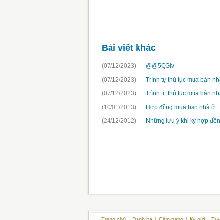
Bài viết khác
(07/12/2023)
@@5QGlv
(07/12/2023)
Trình tự thủ tục mua bán nh
(07/12/2023)
Trình tự thủ tục mua bán nh
(10/01/2013)
Hợp đồng mua bán nhà ở
(24/12/2012)
Những lưu ý khi ký hợp đồ
Trang chủ
|
Danh bạ
|
Cẩm nang
|
Ký gửi
|
Tuy