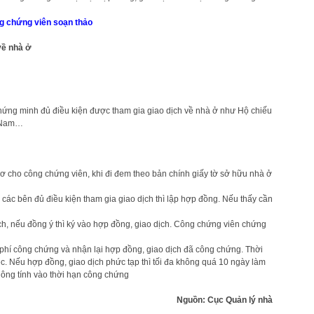
g chứng viên soạn thảo
về nhà ở
chứng minh đủ điều kiện được tham gia giao dịch về nhà ở như Hộ chiếu
t Nam…
 cho công chứng viên, khi đi đem theo bản chính giấy tờ sở hữu nhà ở
các bên đủ điều kiện tham gia giao dịch thì lập hợp đồng. Nếu thấy cần
ch, nếu đồng ý thì ký vào hợp đồng, giao dịch. Công chứng viên chứng
phí công chứng và nhận lại hợp đồng, giao dịch đã công chứng. Thời
. Nếu hợp đồng, giao dịch phức tạp thì tối đa không quá 10 ngày làm
không tính vào thời hạn công chứng
Nguồn: Cục Quản lý nhà