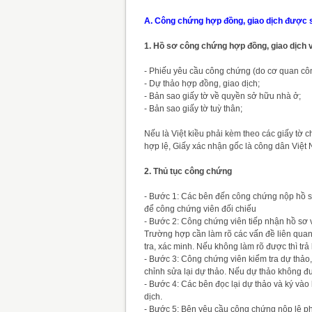
A. Công chứng hợp đồng, giao dịch được 
1. Hồ sơ công chứng hợp đồng, giao dịch 
- Phiếu yêu cầu công chứng (do cơ quan cô
- Dự thảo hợp đồng, giao dịch;
- Bản sao giấy tờ về quyền sở hữu nhà ở;
- Bản sao giấy tờ tuỳ thân;
Nếu là Việt kiều phải kèm theo các giấy tờ 
hợp lệ, Giấy xác nhận gốc là công dân Việ
2. Thủ tục công chứng
- Bước 1: Các bên đến công chứng nộp hồ sơ
để công chứng viên đối chiếu
- Bước 2: Công chứng viên tiếp nhận hồ sơ
Trường hợp cần làm rõ các vấn đề liên quan 
tra, xác minh. Nếu không làm rõ được thì trả
- Bước 3: Công chứng viên kiểm tra dự thảo,
chỉnh sửa lại dự thảo. Nếu dự thảo không đư
- Bước 4: Các bên đọc lại dự thảo và ký và
dịch.
- Bước 5: Bên yêu cầu công chứng nộp lệ ph