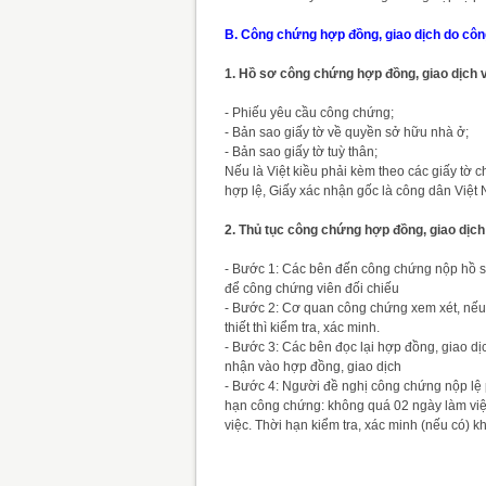
B. Công chứng hợp đồng, giao dịch do côn
1. Hồ sơ công chứng hợp đồng, giao dịch 
- Phiếu yêu cầu công chứng;
- Bản sao giấy tờ về quyền sở hữu nhà ở;
- Bản sao giấy tờ tuỳ thân;
Nếu là Việt kiều phải kèm theo các giấy tờ 
hợp lệ, Giấy xác nhận gốc là công dân Việ
2. Thủ tục công chứng hợp đồng, giao dịch
- Bước 1: Các bên đến công chứng nộp hồ sơ
để công chứng viên đối chiếu
- Bước 2: Cơ quan công chứng xem xét, nếu 
thiết thì kiểm tra, xác minh.
- Bước 3: Các bên đọc lại hợp đồng, giao dị
nhận vào hợp đồng, giao dịch
- Bước 4: Người đề nghị công chứng nộp lệ 
hạn công chứng: không quá 02 ngày làm việc
việc. Thời hạn kiểm tra, xác minh (nếu có) 