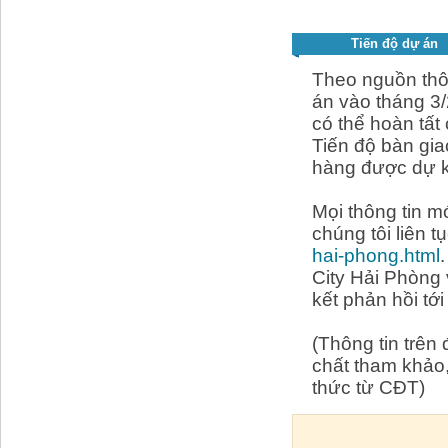
Tiến độ dự án
Theo nguồn thôn
án vào tháng 3
có thể hoàn tất
Tiến độ bàn gi
hàng được dự k
Mọi thông tin 
chúng tôi liên t
hai-phong.html
City Hải Phòng 
kết phản hồi tớ
(Thông tin trên
chất tham khảo,
thức từ CĐT)