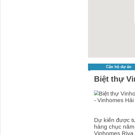
Căn hộ dự án
Biệt thự V
Dự kiến được tư
hàng chục năm ki
Vinhomes Riva 