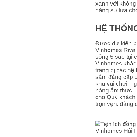
xanh với không
hàng sự lựa ch
HỆ THỐNG
Được dự kiến b
Vinhomes Riva 
sống 5 sao tại
Vinhomes khác 
trang bị các hệ
sắm đẳng cấp qu
khu vui chơi – 
hàng ẩm thực …
cho Quý khách 
trọn vẹn, đẳng 