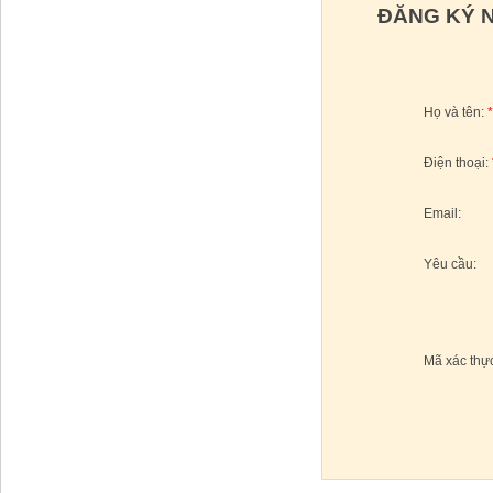
ĐĂNG KÝ N
Họ và tên:
Điện thoại:
Email:
Yêu cầu:
Mã xác thự