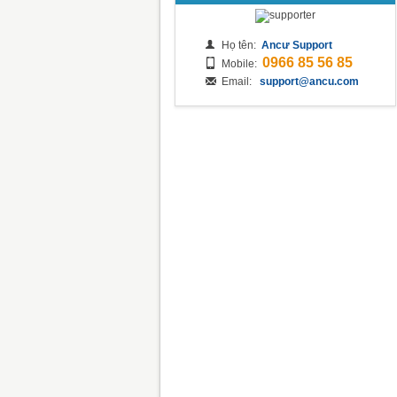
Họ tên:
Ancư Support
0966 85 56 85
Mobile:
Email:
support@ancu.com