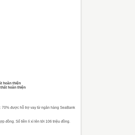
ất hoàn thiện
 thất hoàn thiện
y. 70% được hỗ trợ vay từ ngân hàng SeaBank
đồng. Số tiền lì xì lên tới 106 triệu đồng.