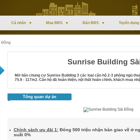
Cá nhân
Mua BĐS
Bán BĐS
Tuyển dụng
i Đồng
Sunrise Building Sà
Mở bán chung cư Sunrise Building 3 các loại căn hộ 2-3 phòng ngủ thuộ
75.9 - 117m2. Căn hộ đã hoàn thiện, nội thất hoàn chỉnh, khách mua nh
Tổng quan dự án
Chính sách ưu đãi 1:
Đóng 500 triệu nhận bàn giao về ở nga
suất 0%