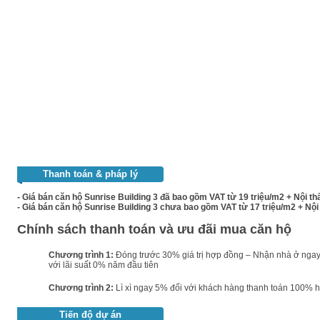
Thanh toán & pháp lý
- Giá bán căn hộ Sunrise Building 3 đã bao gồm VAT từ 19 triệu/m2 + Nội th
- Giá bán căn hộ Sunrise Building 3 chưa bao gồm VAT từ 17 triệu/m2
+ Nội
Chính sách thanh toán và ưu đãi mua căn hộ
Chương trình 1:
Đóng trước 30% giá trị hợp đồng – Nhận nhà ở nga
với lãi suất 0% năm đầu tiên
Chương trình 2:
Lì xì ngay 5% đối với khách hàng thanh toán 100% hợp 
Tiến độ dự án