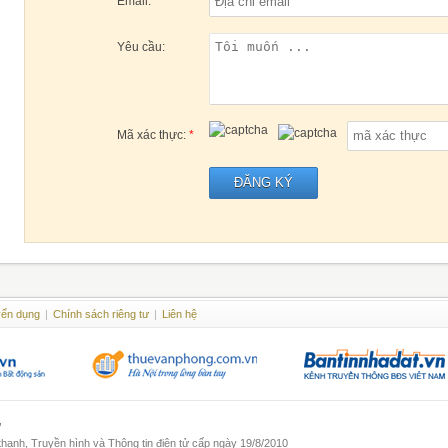
Email:
Yêu cầu:
Mã xác thực:
*
ĐĂNG KÝ
ển dụng
|
Chính sách riêng tư
|
Liên hệ
ư
anh, Truyền hình và Thông tin điện tử cấp ngày 19/8/2010