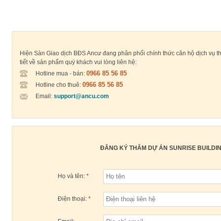
Hiện Sàn Giao dịch BĐS Ancư đang phân phối chính thức căn hộ dịch vụ thuộ
tiết về sản phẩm quý khách vui lòng liên hệ:
0966 85 56 85
Hotline mua - bán:
0966 85 56 85
Hotline cho thuê:
Email:
support@ancu.com
ĐĂNG KÝ THĂM DỰ ÁN SUNRISE BUILDIN
Họ và tên:
*
Điện thoại:
*