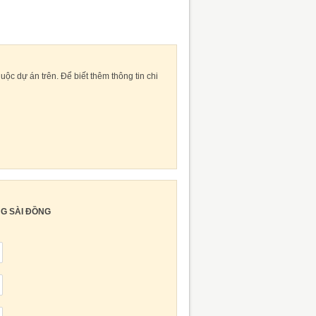
c dự án trên. Để biết thêm thông tin chi
G SÀI ĐỒNG