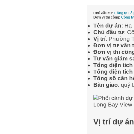
Chủ đầu tư:
Công ty Cổ
Đơn vị thi công:
Công ty
Tên dự án
: Hạ
Chủ đầu tư
: C
Vị trí
: Phường 
Ðơn vị tư vấn t
Ðơn vị thi côn
Tư vấn giám s
Tổng diện tích
Tổng diện tích
Tổng số căn h
Bàn giao
: quý 
Vị trí dự 