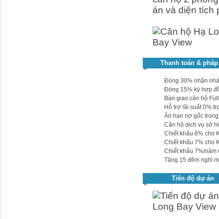
án và diện tích
Thanh toán & pháp 
Đóng 30% nhận nhà, 
Đóng 15% ký hợp đ
Bàn giao căn hộ Full
Hỗ trợ lãi suất 0% t
Ân hạn nợ gốc trong
Căn hộ dịch vụ sở h
Chiết khấu 6% cho 
Chiết khấu 7% cho KH
Chiết khấu 7%/năm 
Tặng 15 đêm nghỉ m
Tiến độ dự án