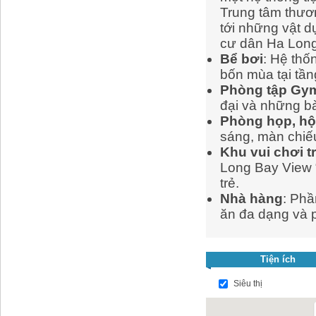
Trung tâm thươ
tới những vật d
cư dân Ha Long
Bể bơi
: Hệ thố
bốn mùa tại tần
Phòng tập Gym
đại và những bà
Phòng họp, hộ
sáng, màn chi
Khu vui chơi t
Long Bay View “
trẻ.
Nhà hàng
: Phầ
ăn đa dạng và 
Tiện ích
Siêu thị