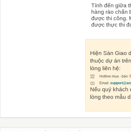
Tính đến giữa t
hàng rào chắn 
được thi công.
được thực thi đ
Hiện Sàn Giao d
thuộc dự án trên
lòng liên hệ:
Hotline mua - bán:
Email:
support@an
Nếu quý khách c
lòng theo mẫu d