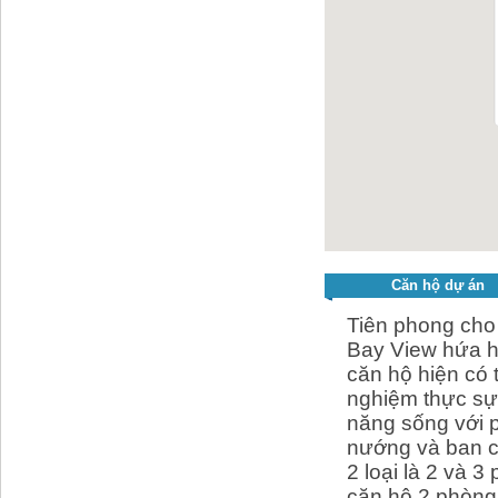
Căn hộ dự án
Tiên phong cho 
Bay View hứa hẹ
căn hộ hiện có 
nghiệm thực sự 
năng sống với 
nướng và ban cô
2 loại là 2 và 
căn hộ 2 phòng