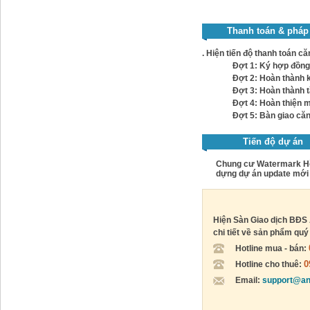
Thanh toán & pháp 
. Hiện tiến độ thanh toán c
Đợt 1: Ký hợp đồn
Đợt 2: Hoàn thành 
Đợt 3: Hoàn thành 
Đợt 4: Hoàn thiện 
Đợt 5: Bàn giao că
Tiến độ dự án
Chung cư Watermark Hồ 
dựng dự án update mới 
Hiện Sàn Giao dịch BĐS 
chi tiết về sản phẩm quý 
Hotline mua - bán:
0
Hotline cho thuê:
Email:
support@a