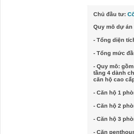
Chủ đầu tư:
Cô
Quy mô dự án
- Tổng diện t
- Tổng mức đâ
- Quy mô: gồm 
tầng 4 dành ch
căn hộ cao cấp 
- Căn hộ 1 ph
- Căn hộ 2 phò
- Căn hộ 3 ph
- Căn penthous