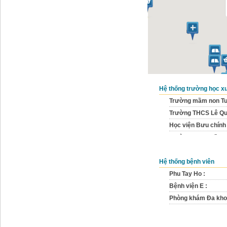
Hệ thống trường học x
Trường mầm non Tuổ
Trường THCS Lê Qu
Học viện Bưu chính 
Trường THPT Cầu Gi
Trường THCS Nghĩa
Hệ thống bệnh viên
Phu Tay Ho :
Bệnh viện E :
Phòng khám Đa kho
Truc Back Lake :