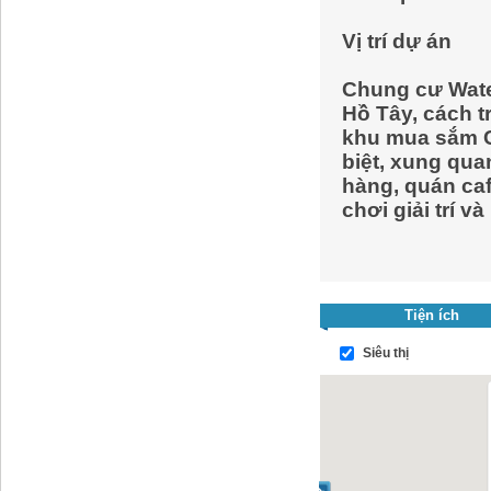
Vị trí dự án
Chung cư Wate
Hồ Tây, cách
khu mua sắm Ci
biệt, xung quan
hàng, quán caf
chơi giải trí v
Tiện ích
Siêu thị