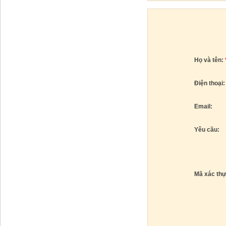
Họ và tên:
Điện thoại
Email:
Yêu cầu:
Mã xác th