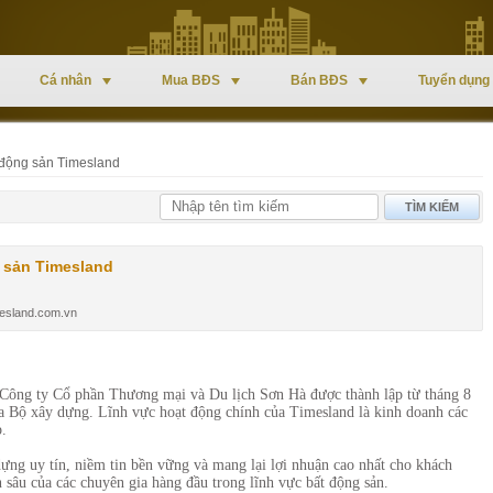
Cá nhân
Mua BĐS
Bán BĐS
Tuyển dụng
 động sản Timesland
TÌM KIẾM
 sản Timesland
mesland.com.vn
 Công ty Cổ phần Thương mại và Du lịch Sơn Hà được thành lập từ tháng 8
 Bộ xây dựng. Lĩnh vực hoạt động chính của Timesland là kinh doanh các
.
ựng uy tín, niềm tin bền vững và mang lại lợi nhuận cao nhất cho khách
 sâu của các chuyên gia hàng đầu trong lĩnh vực bất động sản.