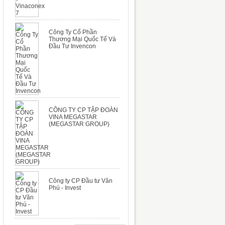
Công Ty Cổ Phần
Thương Mại Quốc Tế Và
Đầu Tư Invencon
CÔNG TY CP TẬP ĐOÀN
VINA MEGASTAR
(MEGASTAR GROUP)
Công ty CP Đầu tư Văn
Phú - Invest