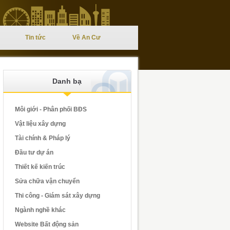
Tin tức
Về An Cư
Danh bạ
Môi giới - Phân phối BĐS
Vật liệu xây dựng
Tài chính & Pháp lý
Đầu tư dự án
Thiết kế kiến trúc
Sửa chữa vận chuyển
Thi công - Giám sát xây dựng
Ngành nghề khác
Website Bất động sản