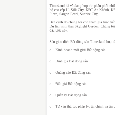
Timesland đã và đang hợp tác phân phối n
hộ cao cấp U- Silk City, KĐT An Khánh, KĐ
Plaza, Saigon Pearl, Sunrise City,…
Bên cạnh đó chúng tôi còn tham gia trực tiế
Du lịch sinh thái Skylight Garden. Chúng t
đặc biệt này.
Sàn giao dịch Bất động sản Timesland hoạt đ
o Kinh doanh môi giới Bất động sản
o Định giá Bất động sản
o Quảng cáo Bất động sản
o Đấu giá Bất động sản
o Quản lý Bất động sản
o Tư vấn thủ tục pháp lý, tài chính và tín 