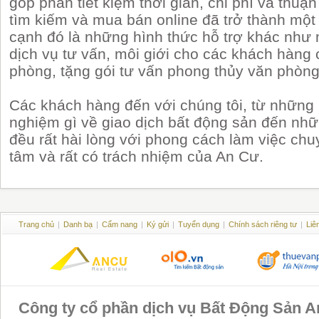
góp phần tiết kiệm thời gian, chi phí và thuậ
tìm kiếm và mua bán online đã trở thành một
cạnh đó là những hình thức hỗ trợ khác như 
dịch vụ tư vấn, môi giới cho các khách hàng
phòng, tặng gói tư vấn phong thủy văn phò
Các khách hàng đến với chúng tôi, từ những
nghiệm gì về giao dịch bất động sản đến nhữ
đều rất hài lòng với phong cách làm việc chu
tâm và rất có trách nhiệm của An Cư.
Trang chủ
|
Danh bạ
|
Cẩm nang
|
Ký gửi
|
Tuyển dụng
|
Chính sách riêng tư
|
Liê
Công ty cổ phần dịch vụ Bất Động Sản 