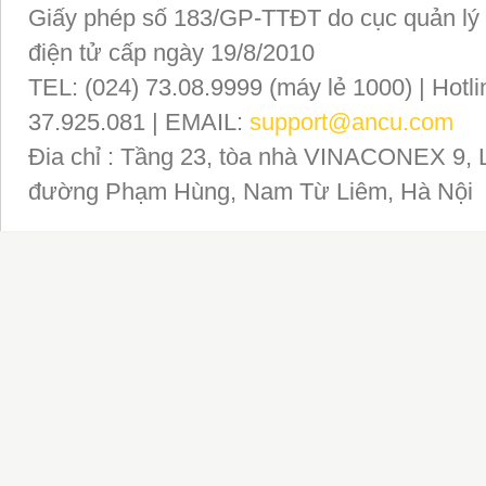
Giấy phép số 183/GP-TTĐT do cục quản lý P
điện tử cấp ngày 19/8/2010
TEL: (024) 73.08.9999 (máy lẻ 1000) | Hotli
37.925.081 | EMAIL:
support@ancu.com
Đia chỉ : Tầng 23, tòa nhà VINACONEX 9, 
đường Phạm Hùng, Nam Từ Liêm, Hà Nội