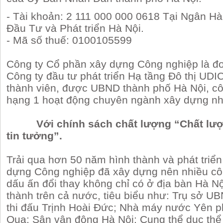
- Tài khoản: 2 111 000 000 0618 Tại Ngân 
Đầu Tư và Phát triển Hà Nội.
- Mã số thuế: 0100105599
Công ty Cổ phần xây dựng Công nghiệp là đơ
Công ty đầu tư phát triển Hạ tầng Đô thị UD
thành viên, được UBND thành phố Hà Nội, c
hạng 1 hoạt động chuyên ngành xây dựng nhi
Với chính sách chất lượng “Chất lượng
tin tưởng”.
Trải qua hơn 50 năm hình thành và phát triể
dựng Công nghiệp đã xây dựng nên nhiều cô
dấu ấn đổi thay không chỉ có ở địa bàn Hà N
thành trên cả nước, tiêu biểu như: Trụ sở 
thi đấu Trịnh Hoài Đức; Nhà máy nước Yên 
Qua; Sân vận động Hà Nội; Cung thể dục th