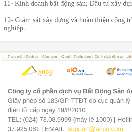
11- Kinh doanh bất động sản; Đầu tư xây dự
12- Giám sát xây dựng và hoàn thiện công tr
nghiệp.
Trang chủ
|
Danh bạ
|
Cẩm nang
|
Ký gửi
|
Tuyển dụng
|
Chính sách riêng tư
|
Liê
Công ty cổ phần dịch vụ Bất Động Sản 
Giấy phép số 183/GP-TTĐT do cục quản lý P
điện tử cấp ngày 19/8/2010
TEL: (024) 73.08.9999 (máy lẻ 1000) | Hotli
37.925.081 | EMAIL:
support@ancu.com