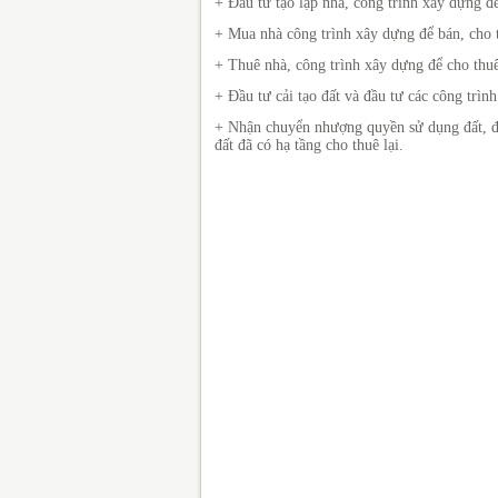
+ Đầu tư tạo lập nhà, công trình xây dựng đ
+ Mua nhà công trình xây dựng để bán, cho 
+ Thuê nhà, công trình xây dựng để cho thuê
+ Đầu tư cải tạo đất và đầu tư các công trình
+ Nhận chuyển nhượng quyền sử dụng đất, đầ
đất đã có hạ tầng cho thuê lại.