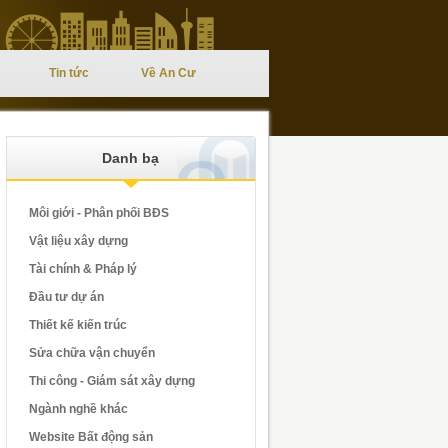
Tin tức
Về An Cư
Danh bạ
Môi giới - Phân phối BĐS
Vật liệu xây dựng
Tài chính & Pháp lý
Đầu tư dự án
Thiết kế kiến trúc
Sửa chữa vận chuyển
Thi công - Giám sát xây dựng
Ngành nghề khác
Website Bất động sản