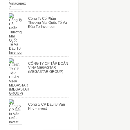
Công Ty Cổ Phần
Thương Mại Quốc Tế Và
Đầu Tư Invencon
CÔNG TY CP TẬP ĐOÀN
VINA MEGASTAR
(MEGASTAR GROUP)
Công ty CP Đầu tư Văn
Phú - Invest