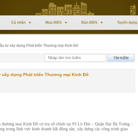
Cá nhân
Mua BĐS
Bán BĐS
Tuyển dụng
ầu tư xây dựng Phát triển Thương mại Kinh Đô
TÌM KIẾM
 xây dựng Phát triển Thương mại Kinh Đô
 thương mại Kinh Đô có trụ sở chính tại 93 Lò Đúc - Quận Hai Bà Trưng -
g trong lĩnh vực kinh doanh bất động sản, xây dựng các công trình giao