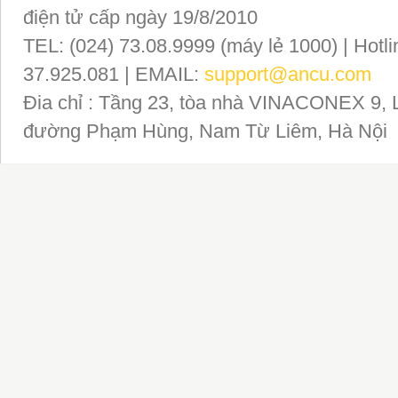
điện tử cấp ngày 19/8/2010
TEL: (024) 73.08.9999 (máy lẻ 1000) | Hotli
37.925.081 | EMAIL:
support@ancu.com
Đia chỉ : Tầng 23, tòa nhà VINACONEX 9, 
đường Phạm Hùng, Nam Từ Liêm, Hà Nội