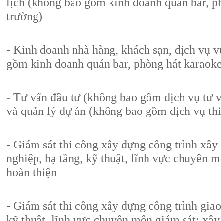
lịch (không bao gồm kinh doanh quán bar, p
trường)
- Kinh doanh nhà hàng, khách sạn, dịch vụ vu
gồm kinh doanh quán bar, phòng hát karaoke
- Tư vấn đầu tư (không bao gồm dịch vụ tư v
và quản lý dự án (không bao gồm dịch vụ thi
- Giám sát thi công xây dựng công trình xâ
nghiệp, hạ tầng, kỹ thuật, lĩnh vực chuyên m
hoàn thiện
- Giám sát thi công xây dựng công trình gia
kỹ thuật, lĩnh vực chuyên môn giám sát: xây