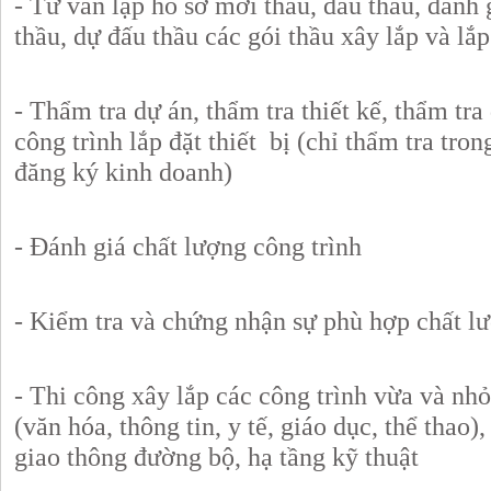
- Tư vấn lập hồ sơ mời thầu, đấu thầu, đánh 
thầu, dự đấu thầu các gói thầu xây lắp và lắp 
- Thẩm tra dự án, thẩm tra thiết kế, thẩm tra
công trình lắp đặt thiết bị (chỉ thẩm tra tro
đăng ký kinh doanh)
- Đánh giá chất lượng công trình
- Kiểm tra và chứng nhận sự phù hợp chất l
- Thi công xây lắp các công trình vừa và nhỏ
(văn hóa, thông tin, y tế, giáo dục, thể thao
giao thông đường bộ, hạ tầng kỹ thuật