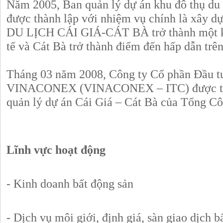
Năm 2005, Ban quản lý dự án khu đô thụ du 
được thành lập với nhiệm vụ chính là xây
DU LỊCH CÁI GIÁ-CÁT BÀ trở thành một kh
tế và Cát Bà trở thành điểm đến hấp dẫn trê
Tháng 03 năm 2008, Công ty Cổ phần Đầu tư 
VINACONEX (VINACONEX – ITC) được thàn
quản lý dự án Cái Giá – Cát Bà của Tổng
Lĩnh vực hoạt động
- Kinh doanh bất động sản
- Dịch vụ môi giới, định giá, sàn giao dịch b