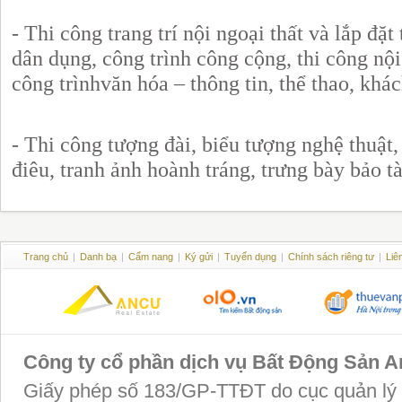
- Thi công trang trí nội ngoại thất và lắp đặt
dân dụng, công trình công cộng, thi công nộ
công trìnhvăn hóa – thông tin, thể thao, khá
- Thi công tượng đài, biểu tượng nghệ thuật,
điêu, tranh ảnh hoành tráng, trưng bày bảo tà
Trang chủ
|
Danh bạ
|
Cẩm nang
|
Ký gửi
|
Tuyển dụng
|
Chính sách riêng tư
|
Liê
Công ty cổ phần dịch vụ Bất Động Sản 
Giấy phép số 183/GP-TTĐT do cục quản lý P