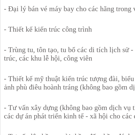
- Đại lý bán vé máy bay cho các hãng trong
- Thiết kế kiến trúc công trình
- Trùng tu, tôn tạo, tu bổ các di tích lịch sử
trúc, các khu lễ hội, công viên
- Thiết kế mỹ thuật kiến trúc tượng đài, biể
ảnh phù điêu hoành tráng (không bao gồm dịc
- Tư vấn xây dựng (không bao gồm dịch vụ th
các dự án phát triển kinh tế - xã hội cho các