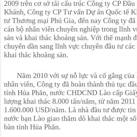
2009 trên cơ sở tái cấu trúc Công ty CP Đầ
Khánh, Công ty CP Tư vấn Dự án Quốc tế 
tư Thương mại Phú Gia, đến nay Công ty đã
cán bộ nhân viên chuyên nghiệp trong lĩnh 
sản và khai thác khoáng sản. Với thế mạnh 
chuyển dần sang lĩnh vực chuyên đầu tư các 
khai thác khoáng sản.
Năm 2010 với sự nỗ lực và cố gắng của lã
nhân viên, Công ty đã hoàn thành thủ tục đ
tỉnh Hủa Phăn, nước CHDCND Lào cấp Giấy 
lượng khai thác 8.000 tấn/năm, từ năm 2011
1.600.000 USD/năm. Là nhà đầu tư được tin
nước bạn Lào giao thăm dò khai thác một số
bàn tỉnh Hủa Phăn.