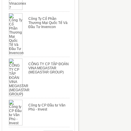
Công Ty Cổ Phần
Thương Mại Quốc Tế Và
Đầu Tư Invencon
CÔNG TY CP TẬP ĐOÀN
VINA MEGASTAR
(MEGASTAR GROUP)
Công ty CP Đầu tư Văn
Phú - Invest