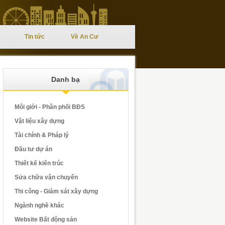
Tin tức
Về An Cư
Danh bạ
Môi giới - Phân phối BĐS
Vật liệu xây dựng
Tài chính & Pháp lý
Đầu tư dự án
Thiết kế kiến trúc
Sửa chữa vận chuyển
Thi công - Giám sát xây dựng
Ngành nghề khác
Website Bất động sản