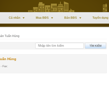
Cá nhân
Mua BĐS
Bán BĐS
Tuyển dụng
 sản Tuấn Hùng
TÌM KIẾM
Tuấn Hùng
 - Fax: