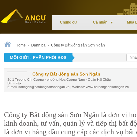
Chung cư
Cá nhân
Mua 
Home
›
Danh bạ
›
Công ty Bất động sản Sơn Ngân
MÔI GIỚI - PHÂN PHỐI BĐS
Công ty Bất động sản Sơn Ngân
Số 1 Trương Chí Cương - phường Hòa Cường Nam - Quận Hải Châu
ĐT: - Fax:
E-mail:
sonngan@batdongsansonngan.vn
| Website: www.batdongsansonngan.vn
Công ty Bất động sản Sơn Ngân là đơn vị ho
kinh doanh, tư vấn, quản lý và tiếp thị bất đ
là đơn vị hàng đầu cung cấp các dịch vụ bất